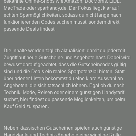
bekannte Online-Shops wie Amazon, DocMorris, LIDL,
MacTrade oder sparhandy.de. Der Fokus liegt klar auf
echten Sparmöglichkeiten, sodass du nicht lange nach
funktionierenden Codes suchen musst, sondern direkt
passende Deals findest.
Die Inhalte werden täglich aktualisiert, damit du jederzeit
Zugriff auf neue Gutscheine und Angebote hast. Dabei wird
bewusst darauf geachtet, dass die Gutscheincodes gültig
sind und die Deals ein reales Sparpotenzial bieten. Statt
überladener Listen bekommst du eine klare Auswahl an
Angeboten, die sich tatsächlich lohnen. Egal ob du nach
Technik, Mode, Reisen oder einem günstigen Handytarif
suchst, hier findest du passende Möglichkeiten, um beim
Kauf Geld zu sparen.
Neben klassischen Gutscheinen spielen auch günstige
Handytarife und Technik-Angebote eine wichtige Rolle.