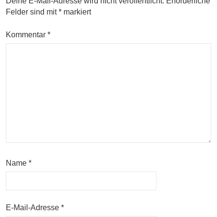
Deine E-Mail-Adresse wird nicht veröffentlicht.
Erforderliche
Felder sind mit
*
markiert
Kommentar
*
Name
*
E-Mail-Adresse
*