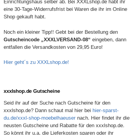
Einrichtungshaus selber ab. Bei XXXLshop.de habt ihr
eine 30-Tage-Widerrufsfrist bei Waren die ihr im Online
Shop gekauft habt.
Noch ein kleiner Tipp!! Gebt bei der Bestellung den
Gutscheincode „XXXLVERSAND-08“
eingeben, dann
entfallen die Versandkosten von 29,95 Euro!
Hier geht´s zu XXXLshop.de!
xxxlshop.de Gutscheine
Seid ihr auf der Suche nach Gutscheine für den
xxxlshop.de? Dann schaut mal hier bei
hier-sparst-
du.de/xxxl-shop-moebelhaeuser
nach. Hier findet ihr die
neusten Gutscheine und Rabatte für den xxxlshop.de.
So könnt ihr u.a. die Lieferkosten sparen oder ihr