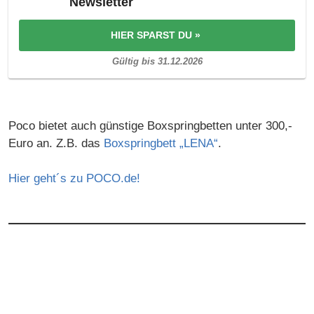
Newsletter
HIER SPARST DU »
Gültig bis 31.12.2026
Poco bietet auch günstige Boxspringbetten unter 300,-
Euro an. Z.B. das
Boxspringbett „LENA“
.
Hier geht´s zu POCO.de!