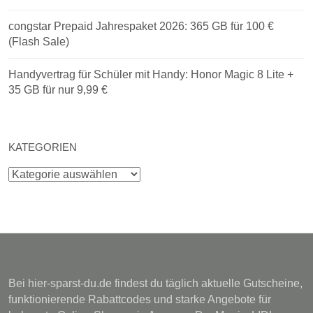
congstar Prepaid Jahrespaket 2026: 365 GB für 100 €
(Flash Sale)
Handyvertrag für Schüler mit Handy: Honor Magic 8 Lite +
35 GB für nur 9,99 €
KATEGORIEN
Kategorien
Bei hier-sparst-du.de findest du täglich aktuelle Gutscheine,
funktionierende Rabattcodes und starke Angebote für