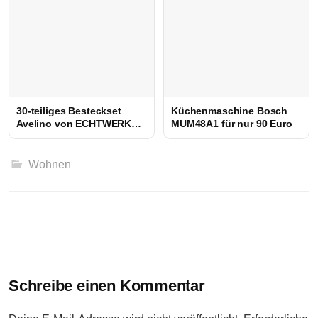
30-teiliges Besteckset
Küchenmaschine Bosch
Avelino von ECHTWERK
MUM48A1 für nur 90 Euro
nur 40 Euro
Wohnen
Beitrags-
Navigation
Schreibe einen Kommentar