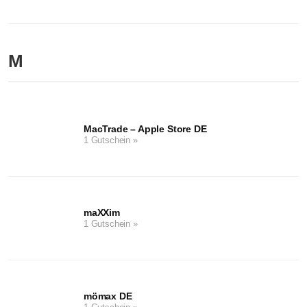
M
MacTrade – Apple Store DE
1 Gutschein »
maXXim
1 Gutschein »
mömax DE