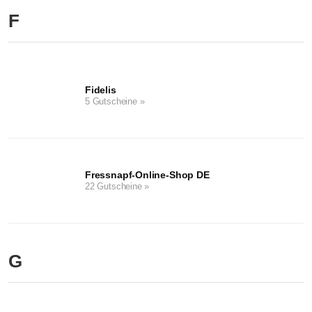
F
Fidelis
5 Gutscheine »
Fressnapf-Online-Shop DE
22 Gutscheine »
G