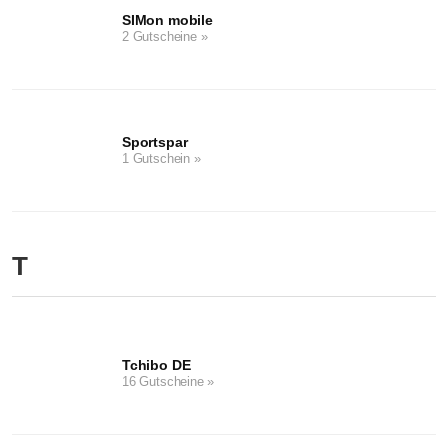
SIMon mobile
2 Gutscheine »
Sportspar
1 Gutschein »
T
Tchibo DE
16 Gutscheine »