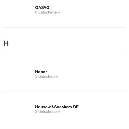
GASAG
6 Gutscheine »
H
Honor
1 Gutschein »
House-of-Sneakers DE
2 Gutscheine »