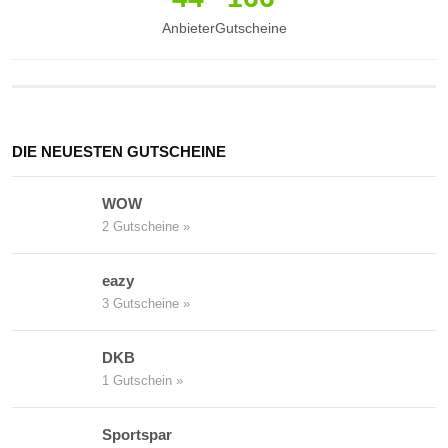
Anbieter
Gutscheine
DIE NEUESTEN GUTSCHEINE
WOW
2 Gutscheine »
eazy
3 Gutscheine »
DKB
1 Gutschein »
Sportspar