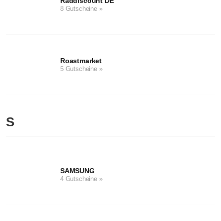
Raddiscount DE
8 Gutscheine »
Roastmarket
5 Gutscheine »
S
SAMSUNG
4 Gutscheine »