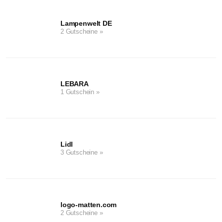
Lampenwelt DE
2 Gutscheine »
LEBARA
1 Gutschein »
Lidl
3 Gutscheine »
logo-matten.com
2 Gutscheine »