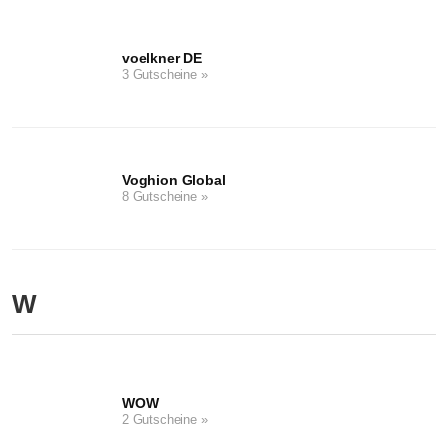
voelkner DE
3 Gutscheine »
Voghion Global
8 Gutscheine »
W
WOW
2 Gutscheine »