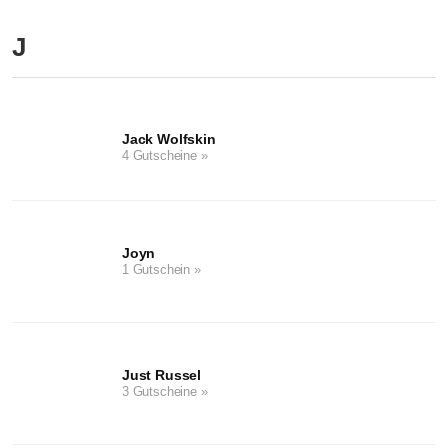
J
Jack Wolfskin
4 Gutscheine »
Joyn
1 Gutschein »
Just Russel
3 Gutscheine »