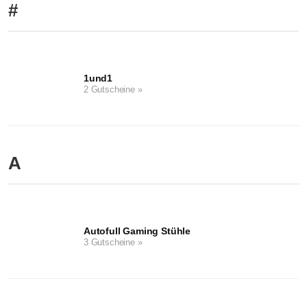
#
1und1
2 Gutscheine »
A
Autofull Gaming Stühle
3 Gutscheine »