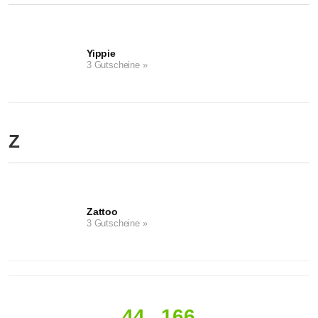
Yippie
3 Gutscheine »
Z
Zattoo
3 Gutscheine »
44
166