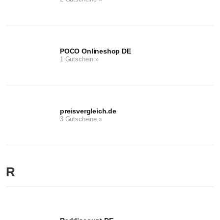
POCO Onlineshop DE
1 Gutschein »
preisvergleich.de
3 Gutscheine »
R