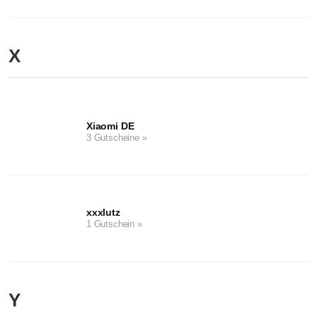
X
Xiaomi DE
3 Gutscheine »
xxxlutz
1 Gutschein »
Y