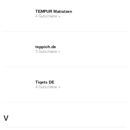
TEMPUR Matratzen
4 Gutscheine »
teppich.de
3 Gutscheine »
Tiqets DE
4 Gutscheine »
V