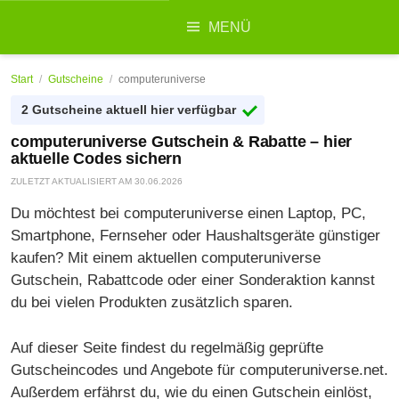
Suchen
MENÜ
nach:
Start
/
Gutscheine
/
computeruniverse
2 Gutscheine aktuell hier verfügbar
computeruniverse Gutschein & Rabatte – hier
aktuelle Codes sichern
ZULETZT AKTUALISIERT AM
30.06.2026
Du möchtest bei computeruniverse einen Laptop, PC,
Smartphone, Fernseher oder Haushaltsgeräte günstiger
kaufen? Mit einem aktuellen computeruniverse
Gutschein, Rabattcode oder einer Sonderaktion kannst
du bei vielen Produkten zusätzlich sparen.
Auf dieser Seite findest du regelmäßig geprüfte
Gutscheincodes und Angebote für computeruniverse.net.
Außerdem erfährst du, wie du einen Gutschein einlöst,