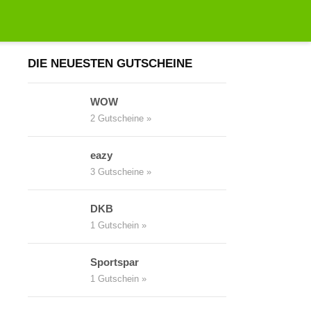
Suchen
nach:
DIE NEUESTEN GUTSCHEINE
WOW
2 Gutscheine »
eazy
3 Gutscheine »
DKB
1 Gutschein »
Sportspar
1 Gutschein »