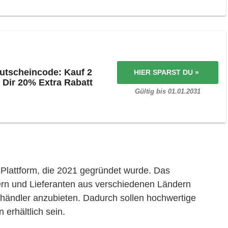
utscheincode: Kauf 2
HIER SPARST DU »
 Dir 20% Extra Rabatt
Gültig bis 01.01.2031
-Plattform, die 2021 gegründet wurde. Das
lern und Lieferanten aus verschiedenen Ländern
ndler anzubieten. Dadurch sollen hochwertige
erhältlich sein.