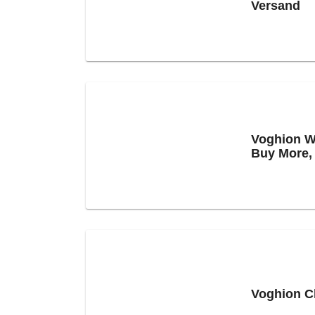
Versand
Voghion W
Buy More,
Voghion C