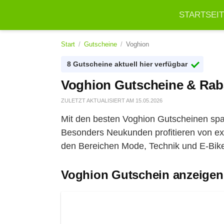
STARTSEI
Start
/
Gutscheine
/
Voghion
8 Gutscheine aktuell hier verfügbar
Voghion Gutscheine & Rab
ZULETZT AKTUALISIERT AM
15.05.2026
Mit den besten Voghion Gutscheinen spar
Besonders Neukunden profitieren von ex
den Bereichen Mode, Technik und E-Bik
Voghion Gutschein anzeigen 