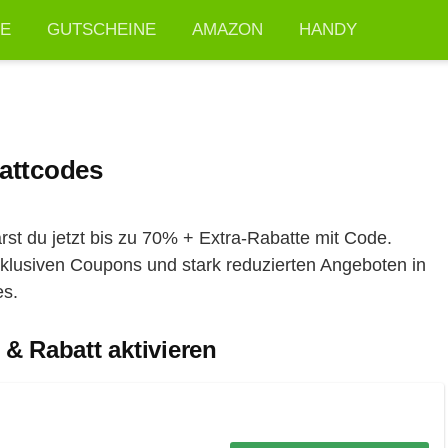
TE
GUTSCHEINE
AMAZON
HANDY
attcodes
st du jetzt bis zu 70% + Extra-Rabatte mit Code.
klusiven Coupons und stark reduzierten Angeboten in
es.
& Rabatt aktivieren