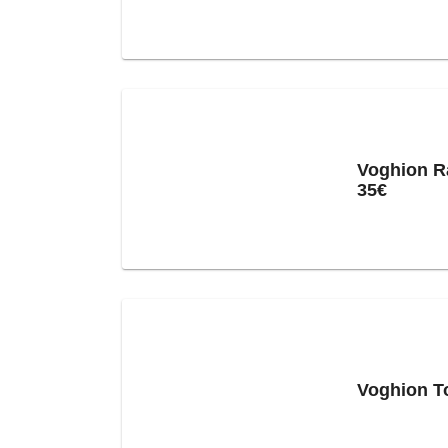
Voghion R
35€
Voghion T