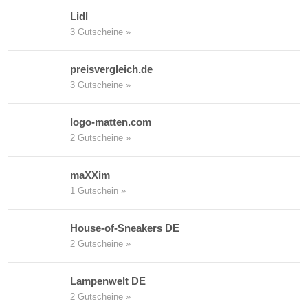
Lidl
3 Gutscheine »
preisvergleich.de
3 Gutscheine »
logo-matten.com
2 Gutscheine »
maXXim
1 Gutschein »
House-of-Sneakers DE
2 Gutscheine »
Lampenwelt DE
2 Gutscheine »