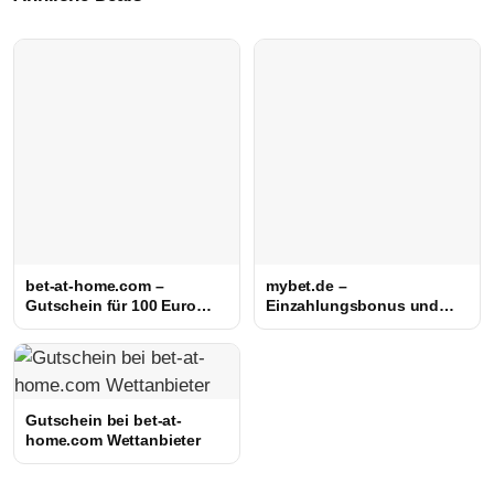
bet-at-home.com –
mybet.de –
Gutschein für 100 Euro
Einzahlungsbonus und
Bonus
Startbonus sichern
Gutschein bei bet-at-
home.com Wettanbieter