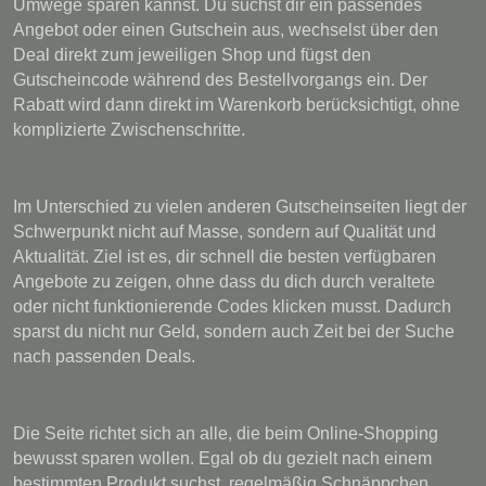
Umwege sparen kannst. Du suchst dir ein passendes
Angebot oder einen Gutschein aus, wechselst über den
Deal direkt zum jeweiligen Shop und fügst den
Gutscheincode während des Bestellvorgangs ein. Der
Rabatt wird dann direkt im Warenkorb berücksichtigt, ohne
komplizierte Zwischenschritte.
Im Unterschied zu vielen anderen Gutscheinseiten liegt der
Schwerpunkt nicht auf Masse, sondern auf Qualität und
Aktualität. Ziel ist es, dir schnell die besten verfügbaren
Angebote zu zeigen, ohne dass du dich durch veraltete
oder nicht funktionierende Codes klicken musst. Dadurch
sparst du nicht nur Geld, sondern auch Zeit bei der Suche
nach passenden Deals.
Die Seite richtet sich an alle, die beim Online-Shopping
bewusst sparen wollen. Egal ob du gezielt nach einem
bestimmten Produkt suchst, regelmäßig Schnäppchen