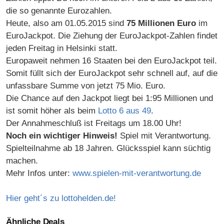
die so genannte Eurozahlen.
Heute, also am 01.05.2015 sind
75 Millionen Euro
im
EuroJackpot. Die Ziehung der EuroJackpot-Zahlen findet
jeden Freitag in Helsinki statt.
Europaweit nehmen 16 Staaten bei den EuroJackpot teil.
Somit füllt sich der EuroJackpot sehr schnell auf, auf die
unfassbare Summe von jetzt 75 Mio. Euro.
Die Chance auf den Jackpot liegt bei 1:95 Millionen und
ist somit höher als beim
Lotto 6 aus 49
.
Der Annahmeschluß ist Freitags um 18.00 Uhr!
Noch ein wichtiger Hinweis!
Spiel mit Verantwortung.
Spielteilnahme ab 18 Jahren. Glücksspiel kann süchtig
machen.
Mehr Infos unter:
www.spielen-mit-verantwortung.de
Hier geht´s zu lottohelden.de!
Ähnliche Deals