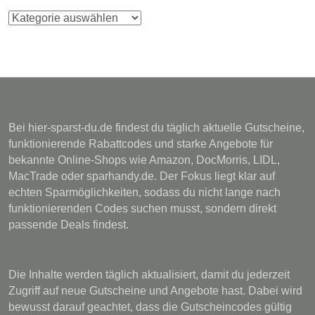
Kategorien
Bei hier-sparst-du.de findest du täglich aktuelle Gutscheine,
funktionierende Rabattcodes und starke Angebote für
bekannte Online-Shops wie Amazon, DocMorris, LIDL,
MacTrade oder sparhandy.de. Der Fokus liegt klar auf
echten Sparmöglichkeiten, sodass du nicht lange nach
funktionierenden Codes suchen musst, sondern direkt
passende Deals findest.
Die Inhalte werden täglich aktualisiert, damit du jederzeit
Zugriff auf neue Gutscheine und Angebote hast. Dabei wird
bewusst darauf geachtet, dass die Gutscheincodes gültig