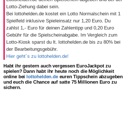
Lotto-Ziehung dabei sein.
Bei lottohelden.de kostet ein Lotto Normalschein mit 1
Spielfeld inklusive Spieleinsatz nur 1,20 Euro. Du
zahlst 1,- Euro für deinen Zahlentipp und 0,20 Euro
Gebühr für die Spielscheinabgabe. Im Vergleich zum
Lotto-Kiosk sparst du lt. lottohelden.de bis zu 80% bei
der Bearbeitungsgebühr.
Hier geht´s zu lottohelden.de!
Habt ihr gestern auch vergessen EuroJackpot zu
spielen? Dann habt ihr heute noch die Möglichkeit
online bei
lottohelden.de
euren Tippschein abzugeben
und euch die Chance auf satte 75 Millionen Euro zu
sichern.