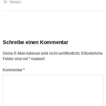
Wetten
Beitrags-
Navigation
Schreibe einen Kommentar
Deine E-Mail-Adresse wird nicht veröffentlicht.
Erforderliche
Felder sind mit
*
markiert
Kommentar
*