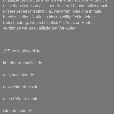
qualifizierten Käufen erhalten wir eine Provision – für dich
entstehen keine zusätzlichen Kosten. Du unterstützt damit
unsere Arbeit und hilfst uns, weiterhin hilfreiche Inhalte
bereitzustellen. Natürlich bist du völlig frei in deiner
Entscheidung, wo du bestellst. Als Amazon-Partner
verdienen wir an qualifizierten Verkäufen.
10EuroHandytarif.de
kündbar-monatlich.de
notizbuch-info.de
newsletter-deals.de
unter100euro.deals
wlan-im-auto.de