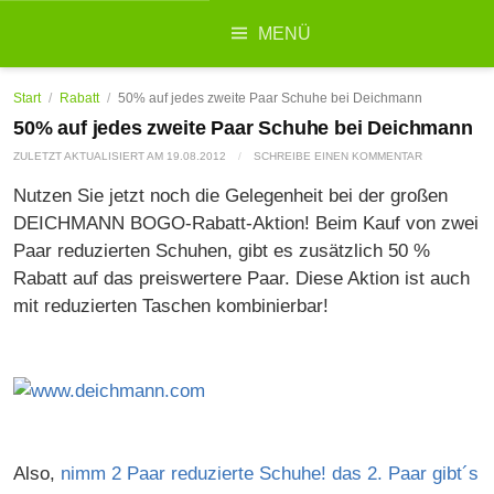
Suchen
MENÜ
nach:
Start
/
Rabatt
/
50% auf jedes zweite Paar Schuhe bei Deichmann
50% auf jedes zweite Paar Schuhe bei Deichmann
ZULETZT AKTUALISIERT AM
19.08.2012
/
SCHREIBE EINEN KOMMENTAR
Nutzen Sie jetzt noch die Gelegenheit bei der großen
DEICHMANN BOGO-Rabatt-Aktion! Beim Kauf von zwei
Paar reduzierten Schuhen, gibt es zusätzlich 50 %
Rabatt auf das preiswertere Paar. Diese Aktion ist auch
mit reduzierten Taschen kombinierbar!
Also,
nimm 2 Paar reduzierte Schuhe! das 2. Paar gibt´s