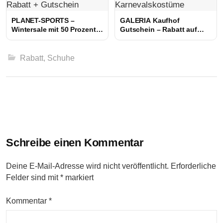
PLANET-SPORTS –
GALERIA Kaufhof
Wintersale mit 50 Prozent
Gutschein – Rabatt auf
Rabatt + Gutschein
Karnevalskostüme
Rabatt
,
Schuhe
Beitrags-
Navigation
Schreibe einen Kommentar
Deine E-Mail-Adresse wird nicht veröffentlicht.
Erforderliche
Felder sind mit
*
markiert
Kommentar
*