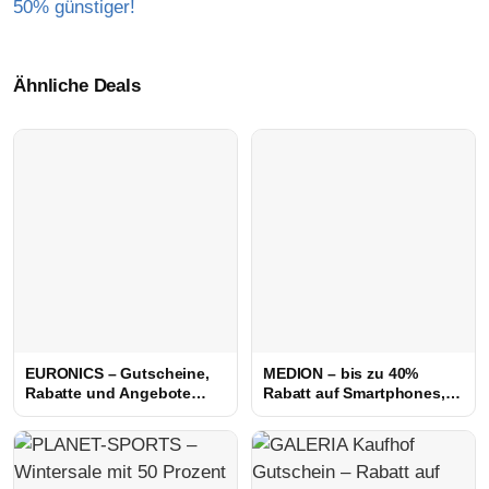
50% günstiger!
Ähnliche Deals
EURONICS – Gutscheine,
MEDION – bis zu 40%
Rabatte und Angebote
Rabatt auf Smartphones,
sichern
Tablets u.v.m.