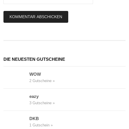
DIE NEUESTEN GUTSCHEINE
WOW
2 Gutscheine »
eazy
3 Gutscheine »
DKB
1 Gutschein »