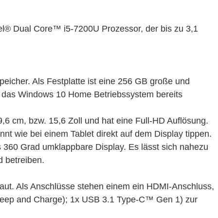
tel® Dual Core™ i5-7200U Prozessor, der bis zu 3,1
eicher. Als Festplatte ist eine 256 GB große und
er das Windows 10 Home Betriebssystem bereits
,6 cm, bzw. 15,6 Zoll und hat eine Full-HD Auflösung.
könnt wie bei einem Tablet direkt auf dem Display tippen.
360 Grad umklappbare Display. Es lässt sich nahezu
d betreiben.
rbaut. Als Anschlüsse stehen einem ein HDMI-Anschluss,
leep and Charge); 1x USB 3.1 Type-C™ Gen 1) zur