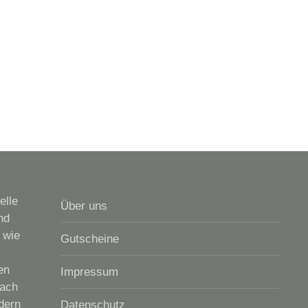
elle
Über uns
nd
 wie
Gutscheine
en
Impressum
nach
dern
Datenschutz