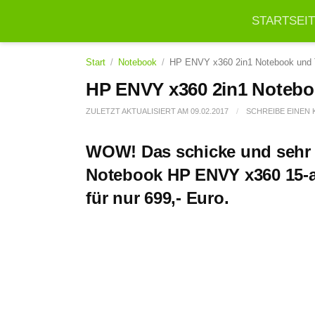
STARTSEI
Start
/
Notebook
/
HP ENVY x360 2in1 Notebook und Ta
HP ENVY x360 2in1 Noteboo
ZULETZT AKTUALISIERT AM
09.02.2017
/
SCHREIBE EINEN
WOW! Das schicke und sehr g
Notebook
HP ENVY x360 15-
für nur 699,- Euro.