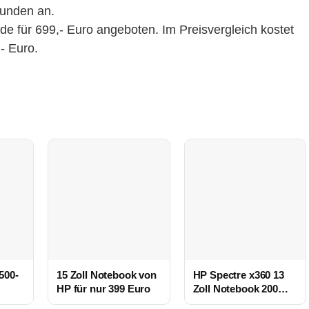
tunden an.
de für 699,- Euro angeboten. Im Preisvergleich kostet
- Euro.
500-
15 Zoll Notebook von
HP Spectre x360 13
HP für nur 399 Euro
Zoll Notebook 200
ger
Euro günstiger