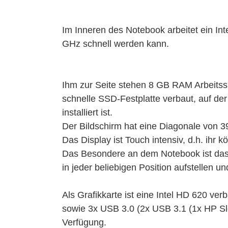
Im Inneren des Notebook arbeitet ein In
GHz schnell werden kann.
Ihm zur Seite stehen 8 GB RAM Arbeitssp
schnelle SSD-Festplatte verbaut, auf d
installiert ist.
Der Bildschirm hat eine Diagonale von 39
Das Display ist Touch intensiv, d.h. ihr 
Das Besondere an dem Notebook ist das 
in jeder beliebigen Position aufstellen un
Als Grafikkarte ist eine Intel HD 620 ve
sowie 3x USB 3.0 (2x USB 3.1 (1x HP S
Verfügung.