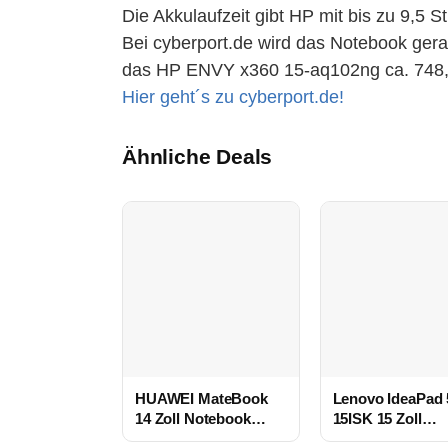
Die Akkulaufzeit gibt HP mit bis zu 9,5 S
Bei cyberport.de wird das Notebook gera
das HP ENVY x360 15-aq102ng ca. 748,
Hier geht´s zu cyberport.de!
Ähnliche Deals
HUAWEI MateBook
Lenovo IdeaPad 
14 Zoll Notebook
15ISK 15 Zoll
günstiger
Notebook günsti