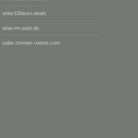
unter100euro.deals
wlan-im-auto.de
sobe-zimmer-rooms.com