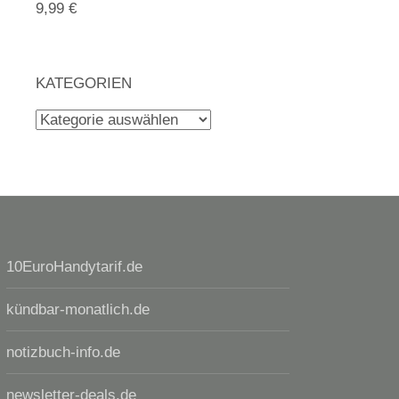
9,99 €
KATEGORIEN
Kategorien
10EuroHandytarif.de
kündbar-monatlich.de
notizbuch-info.de
newsletter-deals.de