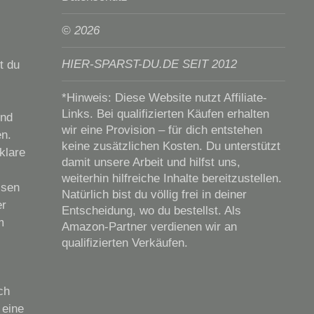
© 2026
HIER-SPARST-DU.DE SEIT 2012
t du
*Hinweis: Diese Website nutzt Affiliate-
Links. Bei qualifizierten Käufen erhalten
ind
wir eine Provision – für dich entstehen
en.
keine zusätzlichen Kosten. Du unterstützt
klare
damit unsere Arbeit und hilfst uns,
weiterhin hilfreiche Inhalte bereitzustellen.
isen
Natürlich bist du völlig frei in deiner
er
Entscheidung, wo du bestellst. Als
m
Amazon-Partner verdienen wir an
qualifizierten Verkäufen.
ch
 eine