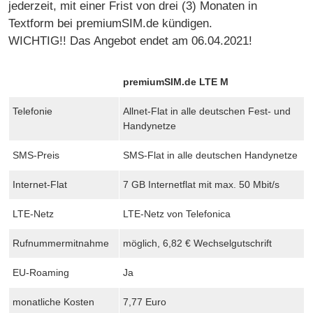
jederzeit, mit einer Frist von drei (3) Monaten in
Textform bei premiumSIM.de kündigen.
WICHTIG!! Das Angebot endet am 06.04.2021!
premiumSIM.de LTE M
Telefonie
Allnet-Flat in alle deutschen Fest- und
Handynetze
SMS-Preis
SMS-Flat in alle deutschen Handynetze
Internet-Flat
7 GB Internetflat mit max. 50 Mbit/s
LTE-Netz
LTE-Netz von Telefonica
Rufnummermitnahme
möglich, 6,82 € Wechselgutschrift
EU-Roaming
Ja
monatliche Kosten
7,77 Euro