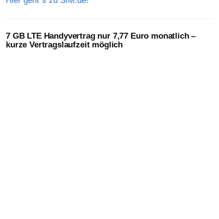
Hier geht´s zu SIM.de!
7 GB LTE Handyvertrag nur 7,77 Euro monatlich –
kurze Vertragslaufzeit möglich