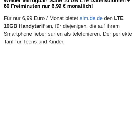
Wieder verfügbar! Satte 10 GB LTE Datenvolumen +
60 Freiminuten nur 6,99 € monatlich!
Für nur 6,99 Euro / Monat bietet
sim.de.de
den
LTE
10GB Handytarif
an, für diejenigen, die auf ihrem
Smartphone lieber surfen als telefonieren. Der perfekte
Tarif für Teens und Kinder.