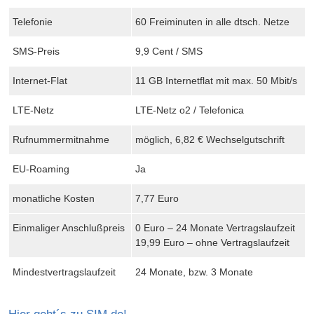
Telefonie
60 Freiminuten in alle dtsch. Netze
SMS-Preis
9,9 Cent / SMS
Internet-Flat
11 GB Internetflat mit max. 50 Mbit/s
LTE-Netz
LTE-Netz o2 / Telefonica
Rufnummermitnahme
möglich, 6,82 € Wechselgutschrift
EU-Roaming
Ja
monatliche Kosten
7,77 Euro
Einmaliger Anschlußpreis
0 Euro – 24 Monate Vertragslaufzeit
19,99 Euro – ohne Vertragslaufzeit
Mindestvertragslaufzeit
24 Monate, bzw. 3 Monate