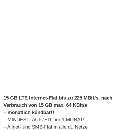
15 GB LTE Internet-Flat bis zu 225 MBit/s, nach
Verbrauch von 15 GB max. 64 KBit/s
–
monatlich kündbar!!
– MINDESTLAUFZEIT nur 1 MONAT!
– Allnet- und SMS-Flat in alle dt. Netze