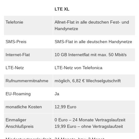
LTE XL
Telefonie
Allnet-Flat in alle deutschen Fest- und
Handynetze
SMS-Preis
SMS-Flat in alle deutschen Handynetze
Internet-Flat
10 GB Internetflat mit max. 50 Mbit/s
LTE-Netz
LTE-Netz von Telefonica
Rufnummermitnahme
möglich, 6,82 € Wechselgutschrift
EU-Roaming
Ja
monatliche Kosten
12,99 Euro
Einmaliger
0 Euro – 24 Monate Vertragslaufzeit
Anschlußpreis
19,99 Euro – ohne Vertragslaufzeit