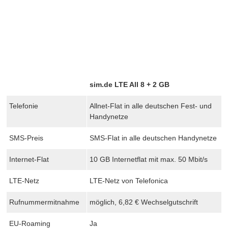
sim.de LTE All 8 + 2 GB
Telefonie
Allnet-Flat in alle deutschen Fest- und
Handynetze
SMS-Preis
SMS-Flat in alle deutschen Handynetze
Internet-Flat
10 GB Internetflat mit max. 50 Mbit/s
LTE-Netz
LTE-Netz von Telefonica
Rufnummermitnahme
möglich, 6,82 € Wechselgutschrift
EU-Roaming
Ja