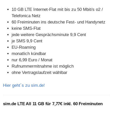
10 GB LTE Internet-Flat mit bis zu 50 Mbit/s o2 /
Telefonica Netz
60 Freiminuten ins deutsche Fest- und Handynetz
keine SMS-Flat
jede weitere Gesprächsminute 9,9 Cent
je SMS 9,9 Cent
EU-Roaming
monatlich kündbar
nur 6,99 Euro / Monat
Rufnummermitnahme ist möglich
ohne Vertragslaufzeit wählbar
Hier geht´s zu sim.de!
sim.de LTE All 11 GB für 7,77€ inkl. 60 Freiminuten