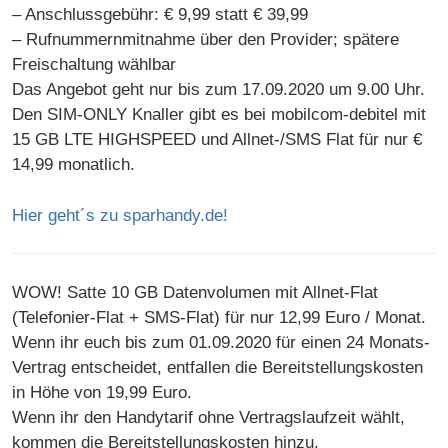
– Anschlussgebühr: € 9,99 statt € 39,99
– Rufnummernmitnahme über den Provider; spätere
Freischaltung wählbar
Das Angebot geht nur bis zum 17.09.2020 um 9.00 Uhr.
Den SIM-ONLY Knaller gibt es bei mobilcom-debitel mit
15 GB LTE HIGHSPEED und Allnet-/SMS Flat für nur €
14,99 monatlich.
Hier geht´s zu sparhandy.de!
WOW! Satte 10 GB Datenvolumen mit Allnet-Flat
(Telefonier-Flat + SMS-Flat) für nur 12,99 Euro / Monat.
Wenn ihr euch bis zum 01.09.2020 für einen 24 Monats-
Vertrag entscheidet, entfallen die Bereitstellungskosten
in Höhe von 19,99 Euro.
Wenn ihr den Handytarif ohne Vertragslaufzeit wählt,
kommen die Bereitstellungskosten hinzu.