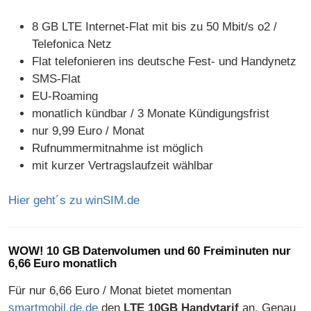
8 GB LTE Internet-Flat mit bis zu 50 Mbit/s o2 /
Telefonica Netz
Flat telefonieren ins deutsche Fest- und Handynetz
SMS-Flat
EU-Roaming
monatlich kündbar / 3 Monate Kündigungsfrist
nur 9,99 Euro / Monat
Rufnummermitnahme ist möglich
mit kurzer Vertragslaufzeit wählbar
Hier geht´s zu winSIM.de
WOW! 10 GB Datenvolumen und 60 Freiminuten nur
6,66 Euro monatlich
Für nur 6,66 Euro / Monat bietet momentan
smartmobil.de.de
den
LTE 10GB Handytarif
an. Genau