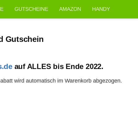
TE
GUTSCHEINE
AMAZON
HANDY
d Gutschein
s.de
auf ALLES bis Ende 2022.
 Rabatt wird automatisch im Warenkorb abgezogen.