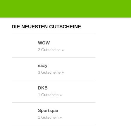
Suchen
nach:
DIE NEUESTEN GUTSCHEINE
WOW
2 Gutscheine »
eazy
3 Gutscheine »
DKB
1 Gutschein »
Sportspar
1 Gutschein »