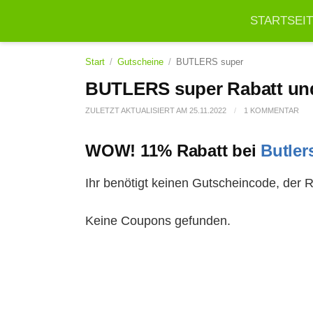
STARTSEI
Start
/
Gutscheine
/
BUTLERS super
BUTLERS super Rabatt un
ZULETZT AKTUALISIERT AM
25.11.2022
/
1 KOMMENTAR
WOW! 11% Rabatt bei
Butler
Ihr benötigt keinen Gutscheincode, der
Keine Coupons gefunden.