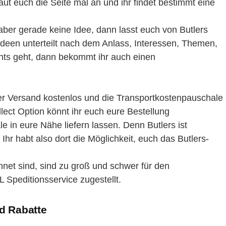
 euch die Seite mal an und ihr findet bestimmt eine
aber gerade keine Idee, dann lasst euch von Butlers
ideen unterteilt nach dem Anlass, Interessen, Themen,
ts geht, dann bekommt ihr auch einen
der Versand kostenlos und die Transportkostenpauschale
ollect Option könnt ihr euch eure Bestellung
e in eure Nähe liefern lassen. Denn Butlers ist
 Ihr habt also dort die Möglichkeit, euch das Butlers-
hnet sind, sind zu groß und schwer für den
Speditionsservice zugestellt.
d Rabatte