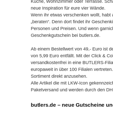
Küche, Wohnzimmer oder Terrasse. Schaut
neue Inspiration für eure vier Wände.
Wenn ihr etwas verschenken wollt, habt 
„beraten“. Denn dort findet ihr Geschenk
Personen und Preisen. Und wenn garnich
Geschenkgutschein bei butlers.de.
Ab einem Bestellwert von 49,- Euro ist 
von 5,99 Euro entfällt. Mit der Click & C
versandkostenfrei in eine BUTLERS-Filial
europaweit in über 100 Filialen vertreten.
Sortiment direkt anzusehen.
Alle Artikel die mit LKW-Icon gekennzeic
Paketversand und werden durch den DHL 
butlers.de – neue Gutscheine un