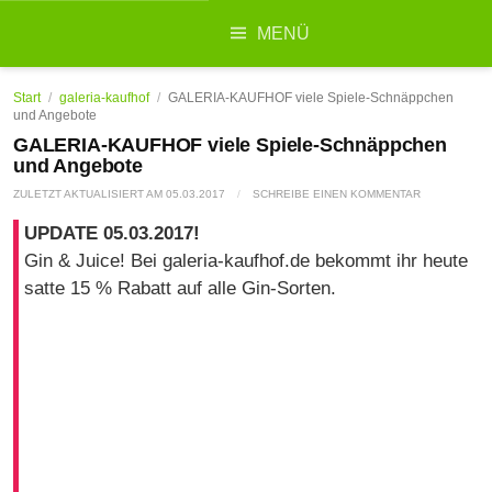
Suchen
MENÜ
nach:
Start
/
galeria-kaufhof
/
GALERIA-KAUFHOF viele Spiele-Schnäppchen
und Angebote
GALERIA-KAUFHOF viele Spiele-Schnäppchen
und Angebote
ZULETZT AKTUALISIERT AM
05.03.2017
/
SCHREIBE EINEN KOMMENTAR
UPDATE 05.03.2017!
Gin & Juice! Bei galeria-kaufhof.de bekommt ihr heute
satte 15 % Rabatt auf alle Gin-Sorten.