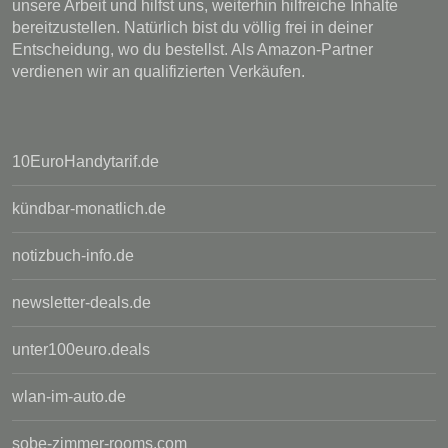
unsere Arbeit und hilfst uns, weiterhin hilfreiche Inhalte
bereitzustellen. Natürlich bist du völlig frei in deiner
Entscheidung, wo du bestellst. Als Amazon-Partner
verdienen wir an qualifizierten Verkäufen.
10EuroHandytarif.de
kündbar-monatlich.de
notizbuch-info.de
newsletter-deals.de
unter100euro.deals
wlan-im-auto.de
sobe-zimmer-rooms.com