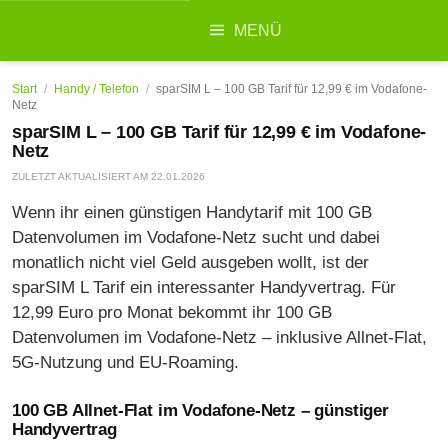
Suchen
MENÜ
nach:
Start
/
Handy / Telefon
/
sparSIM L – 100 GB Tarif für 12,99 € im Vodafone-
Netz
sparSIM L – 100 GB Tarif für 12,99 € im Vodafone-
Netz
ZULETZT AKTUALISIERT AM
22.01.2026
Wenn ihr einen günstigen Handytarif mit 100 GB
Datenvolumen im Vodafone-Netz sucht und dabei
monatlich nicht viel Geld ausgeben wollt, ist der
sparSIM L Tarif ein interessanter Handyvertrag. Für
12,99 Euro pro Monat bekommt ihr 100 GB
Datenvolumen im Vodafone-Netz – inklusive Allnet-Flat,
5G-Nutzung und EU-Roaming.
100 GB Allnet-Flat im Vodafone-Netz – günstiger
Handyvertrag