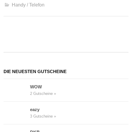
Handy / Telefon
Beitrags-
Navigation
DIE NEUESTEN GUTSCHEINE
WOW
2 Gutscheine »
eazy
3 Gutscheine »