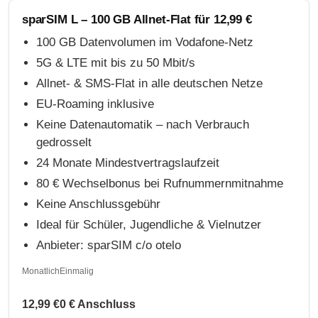
sparSIM L – 100 GB Allnet-Flat für 12,99 €
100 GB Datenvolumen im Vodafone-Netz
5G & LTE mit bis zu 50 Mbit/s
Allnet- & SMS-Flat in alle deutschen Netze
EU-Roaming inklusive
Keine Datenautomatik – nach Verbrauch
gedrosselt
24 Monate Mindestvertragslaufzeit
80 € Wechselbonus bei Rufnummernmitnahme
Keine Anschlussgebühr
Ideal für Schüler, Jugendliche & Vielnutzer
Anbieter: sparSIM c/o otelo
Monatlich
Einmalig
12,99 €
0 € Anschluss