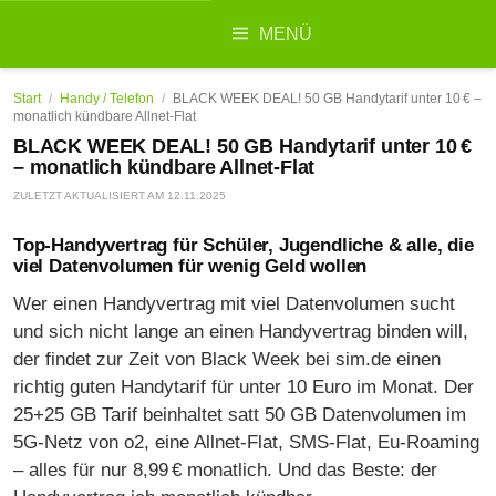
Suchen
MENÜ
nach:
Start
/
Handy / Telefon
/
BLACK WEEK DEAL! 50 GB Handytarif unter 10 € –
monatlich kündbare Allnet-Flat
BLACK WEEK DEAL! 50 GB Handytarif unter 10 €
– monatlich kündbare Allnet-Flat
ZULETZT AKTUALISIERT AM
12.11.2025
Top-Handyvertrag für Schüler, Jugendliche & alle, die
viel Datenvolumen für wenig Geld wollen
Wer einen Handyvertrag mit viel Datenvolumen sucht
und sich nicht lange an einen Handyvertrag binden will,
der findet zur Zeit von Black Week bei sim.de einen
richtig guten Handytarif für unter 10 Euro im Monat. Der
25+25 GB Tarif beinhaltet satt 50 GB Datenvolumen im
5G-Netz von o2, eine Allnet-Flat, SMS-Flat, Eu-Roaming
– alles für nur 8,99 € monatlich. Und das Beste: der