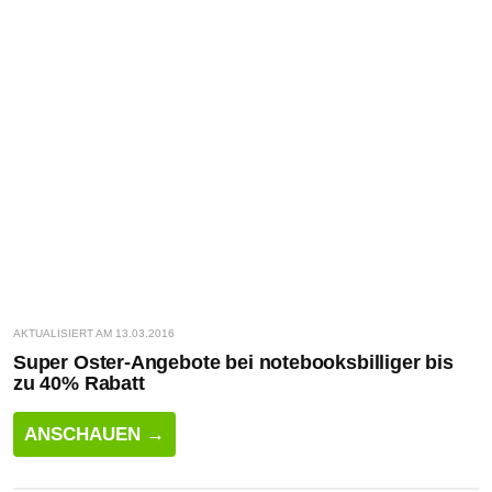
AKTUALISIERT AM 13.03.2016
Super Oster-Angebote bei notebooksbilliger bis
zu 40% Rabatt
ANSCHAUEN →