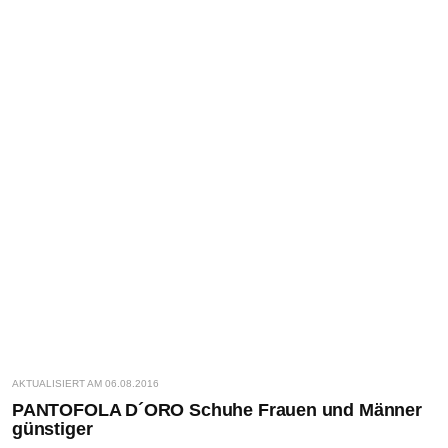
AKTUALISIERT AM 06.08.2016
PANTOFOLA D´ORO Schuhe Frauen und Männer
günstiger