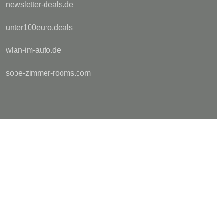
newsletter-deals.de
unter100euro.deals
wlan-im-auto.de
sobe-zimmer-rooms.com