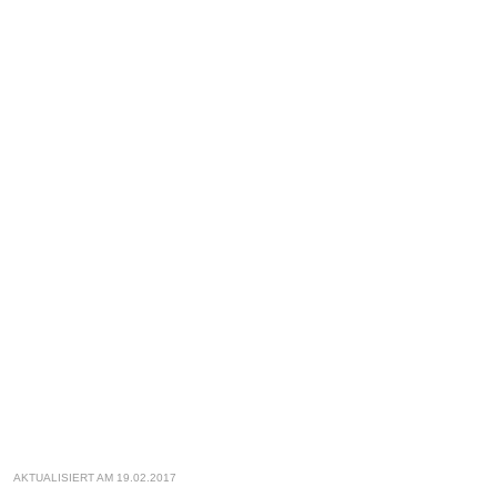
AKTUALISIERT AM 19.02.2017