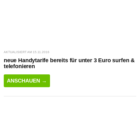
AKTUALISIERT AM 15.11.2016
neue Handytarife bereits für unter 3 Euro surfen &
telefonieren
ANSCHAUEN →