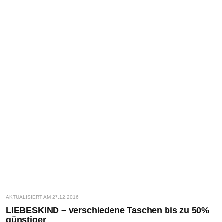
AKTUALISIERT AM 27.12.2016
LIEBESKIND – verschiedene Taschen bis zu 50%
günstiger