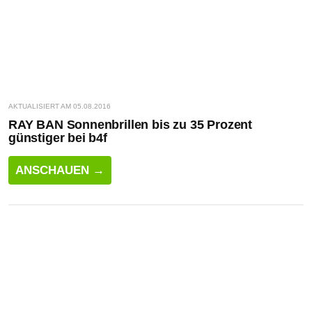
AKTUALISIERT AM 05.08.2016
RAY BAN Sonnenbrillen bis zu 35 Prozent
günstiger bei b4f
ANSCHAUEN →