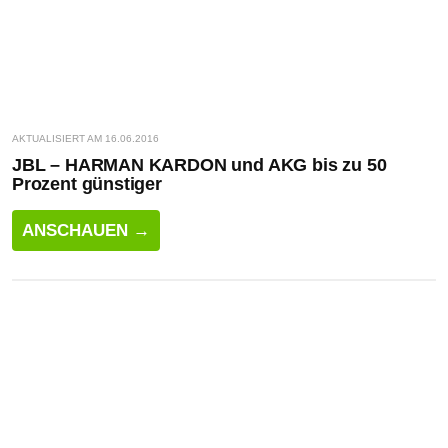
AKTUALISIERT AM 16.06.2016
JBL – HARMAN KARDON und AKG bis zu 50
Prozent günstiger
ANSCHAUEN →