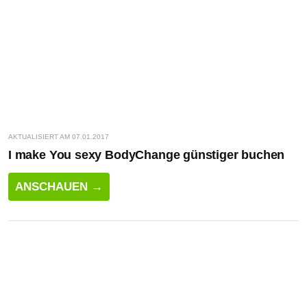
AKTUALISIERT AM 07.01.2017
I make You sexy BodyChange günstiger buchen
ANSCHAUEN →