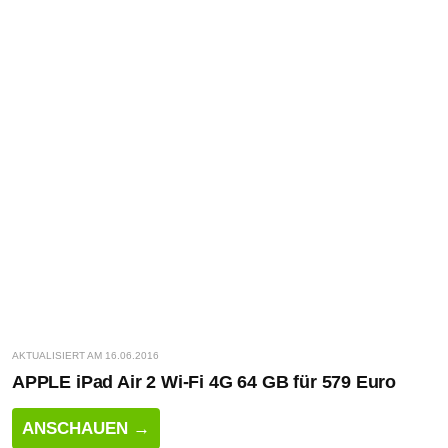
AKTUALISIERT AM 16.06.2016
APPLE iPad Air 2 Wi-Fi 4G 64 GB für 579 Euro
ANSCHAUEN →