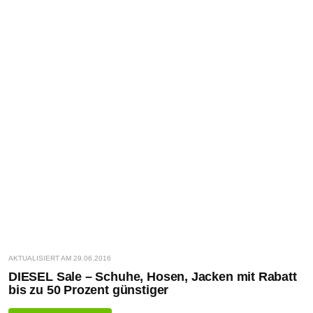
AKTUALISIERT AM 29.06.2016
DIESEL Sale – Schuhe, Hosen, Jacken mit Rabatt
bis zu 50 Prozent günstiger