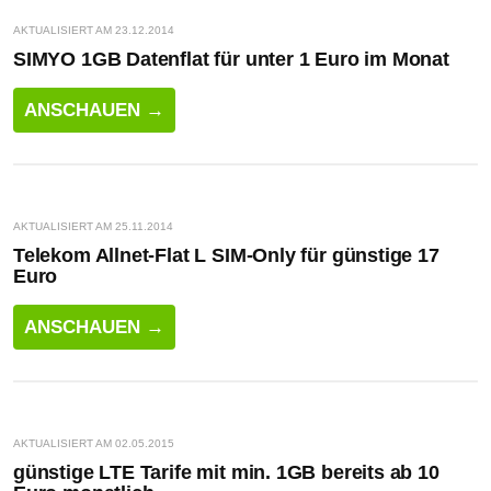
AKTUALISIERT AM 23.12.2014
SIMYO 1GB Datenflat für unter 1 Euro im Monat
ANSCHAUEN →
AKTUALISIERT AM 25.11.2014
Telekom Allnet-Flat L SIM-Only für günstige 17
Euro
ANSCHAUEN →
AKTUALISIERT AM 02.05.2015
günstige LTE Tarife mit min. 1GB bereits ab 10