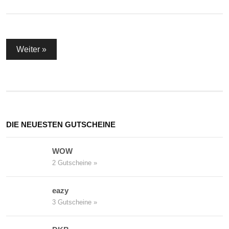
Seitennummerierung
Weiter »
der
Beiträge
DIE NEUESTEN GUTSCHEINE
WOW
2 Gutscheine »
eazy
3 Gutscheine »