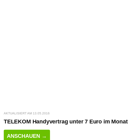
AKTUALISIERT AM 13.05.2016
TELEKOM Handyvertrag unter 7 Euro im Monat
ANSCHAUEN →