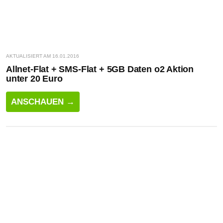
AKTUALISIERT AM 16.01.2016
Allnet-Flat + SMS-Flat + 5GB Daten o2 Aktion
unter 20 Euro
ANSCHAUEN →