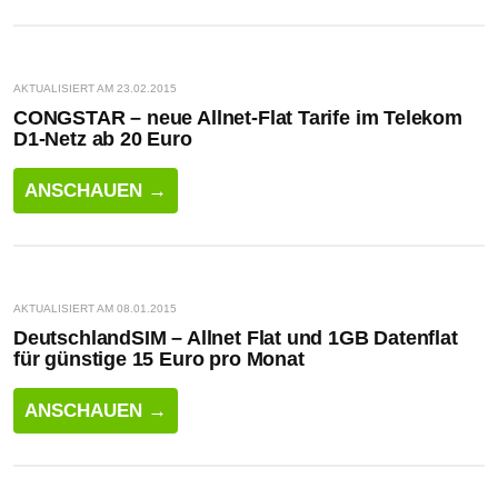
AKTUALISIERT AM 23.02.2015
CONGSTAR – neue Allnet-Flat Tarife im Telekom
D1-Netz ab 20 Euro
ANSCHAUEN →
AKTUALISIERT AM 08.01.2015
DeutschlandSIM – Allnet Flat und 1GB Datenflat
für günstige 15 Euro pro Monat
ANSCHAUEN →