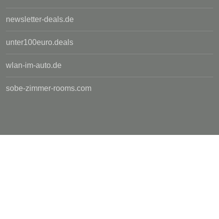
newsletter-deals.de
unter100euro.deals
wlan-im-auto.de
sobe-zimmer-rooms.com