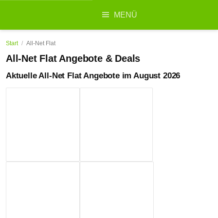
Suchen
MENÜ
nach:
Start
/
All-Net Flat
All-Net Flat Angebote & Deals
Aktuelle All-Net Flat Angebote im August 2026