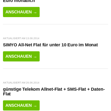
Euro monatlich
ANSCHAUEN →
AKTUALISIERT AM 13.08.2014
SIMYO All-Net Flat für unter 10 Euro im Monat
ANSCHAUEN →
AKTUALISIERT AM 26.06.2014
günstige Telekom Allnet-Flat + SMS-Flat + Daten-
Flat
ANSCHAUEN →