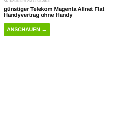
AKTUALISIERT AM 13.08.2018
günstiger Telekom Magenta Allnet Flat
Handyvertrag ohne Handy
ANSCHAUEN →